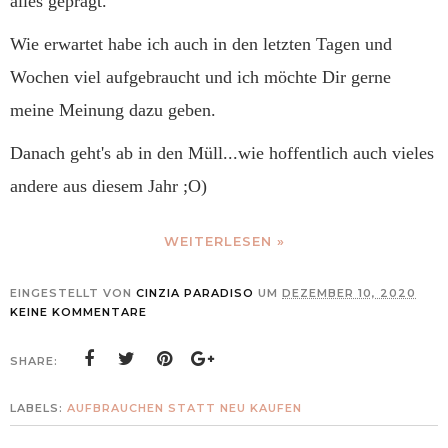
alles geprägt.
Wie erwartet habe ich auch in den letzten Tagen und
Wochen viel aufgebraucht und ich möchte Dir gerne
meine Meinung dazu geben.
Danach geht's ab in den Müll...wie hoffentlich auch vieles
andere aus diesem Jahr ;O)
WEITERLESEN »
EINGESTELLT VON
CINZIA PARADISO
UM
DEZEMBER 10, 2020
KEINE KOMMENTARE
SHARE:
LABELS:
AUFBRAUCHEN STATT NEU KAUFEN