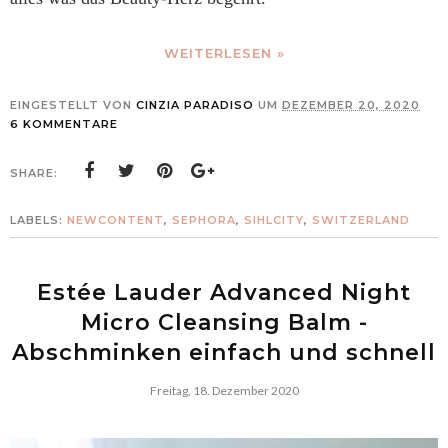
WEITERLESEN »
EINGESTELLT VON
CINZIA PARADISO
UM
DEZEMBER 20, 2020
6 KOMMENTARE
SHARE:
LABELS:
NEWCONTENT
,
SEPHORA
,
SIHLCITY
,
SWITZERLAND
Estée Lauder Advanced Night
Micro Cleansing Balm -
Abschminken einfach und schnell
Freitag, 18. Dezember 2020