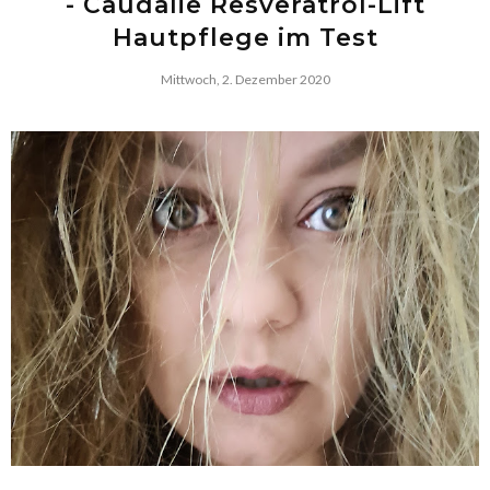
- Caudalie Resveratrol-Lift
Hautpflege im Test
Mittwoch, 2. Dezember 2020