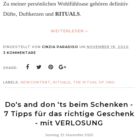
Zu meiner persönlichen Wohlfühloase gehören definitiv
Düfte, Duftkerzen und
RITUALS
.
WEITERLESEN »
EINGESTELLT VON
CINZIA PARADISO
UM
NOVEMBER 19, 2020
3 KOMMENTARE
SHARE:
LABELS:
NEWCONTENT
,
RITUALS
,
THE RITUAL OF JING
Do's and don 'ts beim Schenken -
7 Tipps für das richtige Geschenk
- mit VERLOSUNG
Sonntag, 15. November 2020