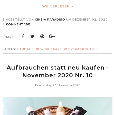
WEITERLESEN »
EINGESTELLT VON
CINZIA PARADISO
UM
DEZEMBER 02, 2020
4 KOMMENTARE
SHARE:
LABELS:
CAUDALIE
,
NEW SKINCARE
,
RESVERATROL LIFT
Aufbrauchen statt neu kaufen -
November 2020 Nr. 10
Donnerstag, 26. November 2020