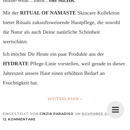
Home-Wear....mehr...
viel MEHR
.
Mit der
RITUAL OF NAMASTE
Skincare Kollektion
bietet Rituals zukunftsweisende Hautpflege, die sowohl
die Natur als auch Deine natürliche Schönheit
wertschätzt.
Ich möchte Dir Heute ein paar Produkte aus der
HYDRATE
Pflege-Linie vorstellen, weil gerade in dieser
Jahreszeit unsere Haut einen erhöhten Bedarf an
Feuchtigkeit hat.
WEITERLESEN »
EINGESTELLT VON
CINZIA PARADISO
UM
NOVEMBER 04, 2020
12 KOMMENTARE