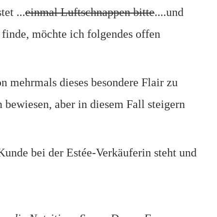
et ...
einmal Luftschnappen bitte
....und
e finde, möchte ich folgendes offen
on mehrmals dieses besondere Flair zu
bewiesen, aber in diesem Fall steigern
 Kunde bei der Estée-Verkäuferin steht und