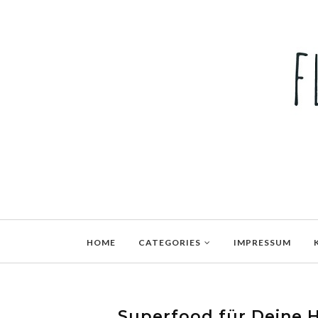
HOME
CATEGORIES
IMPRESSUM
Superfood für Deine H