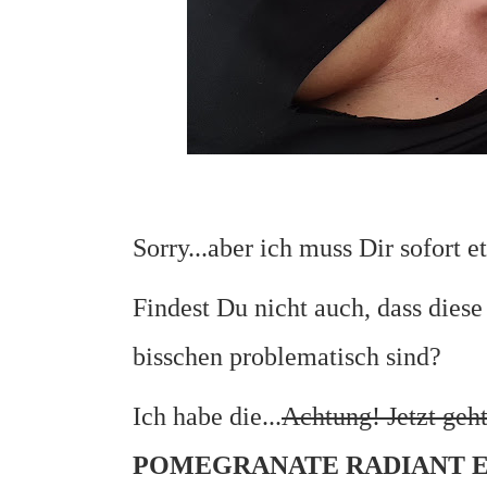
Sorry...aber ich muss Dir sofort e
Findest Du nicht auch, dass dies
bisschen problematisch sind?
Ich habe die...
Achtung! Jetzt geht
POMEGRANATE RADIANT E