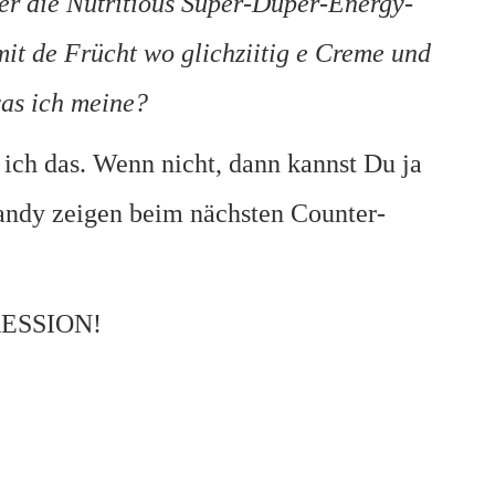
er die Nutritious Super-Duper-Energy-
mit de Frücht wo glichziitig e Creme und
was ich meine?
r ich das. Wenn nicht, dann kannst Du ja
andy zeigen beim nächsten Counter-
RESSION!