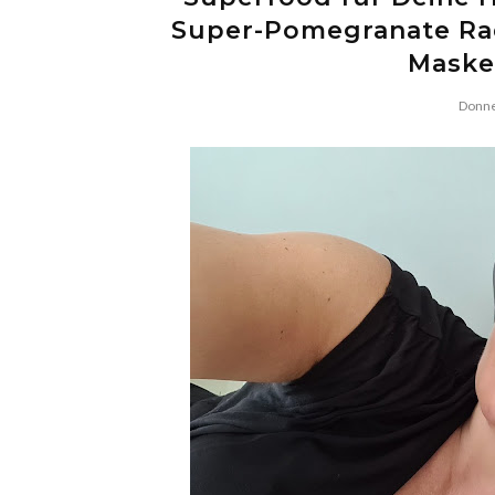
Super-Pomegranate Ra
Maske 
Donne