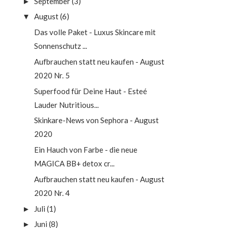
September
(3)
►
August
(6)
▼
Das volle Paket - Luxus Skincare mit
Sonnenschutz ...
Aufbrauchen statt neu kaufen - August
2020 Nr. 5
Superfood für Deine Haut - Esteé
Lauder Nutritious...
Skinkare-News von Sephora - August
2020
Ein Hauch von Farbe - die neue
MAGICA BB+ detox cr...
Aufbrauchen statt neu kaufen - August
2020 Nr. 4
Juli
(1)
►
Juni
(8)
►