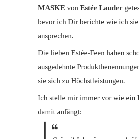
MASKE
von
Estée Lauder
getest
bevor ich Dir berichte wie ich si
ansprechen.
Die lieben Estée-Feen haben sch
ausgedehnte Produktbenennungen 
sie sich zu Höchstleistungen.
Ich stelle mir immer vor wie ein
damit anfängt: