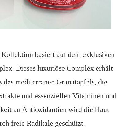
Kollektion basiert auf dem exklusiven
ex. Dieses luxuriöse Complex erhält
z des mediterranen Granatapfels, die
trakte und essenziellen Vitaminen und
keit an Antioxidantien wird die Haut
rch freie Radikale geschützt.