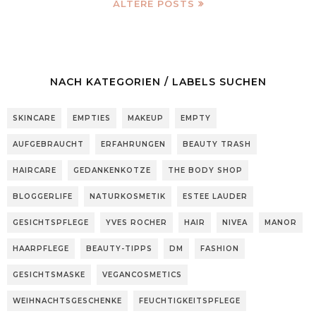
ÄLTERE POSTS
NACH KATEGORIEN / LABELS SUCHEN
SKINCARE
EMPTIES
MAKEUP
EMPTY
AUFGEBRAUCHT
ERFAHRUNGEN
BEAUTY TRASH
HAIRCARE
GEDANKENKOTZE
THE BODY SHOP
BLOGGERLIFE
NATURKOSMETIK
ESTEE LAUDER
GESICHTSPFLEGE
YVES ROCHER
HAIR
NIVEA
MANOR
HAARPFLEGE
BEAUTY-TIPPS
DM
FASHION
GESICHTSMASKE
VEGANCOSMETICS
WEIHNACHTSGESCHENKE
FEUCHTIGKEITSPFLEGE