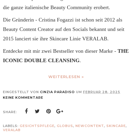
die ganze italienische Beauty Community erobert.
Die Gründerin - Cristina Fogazzi ist schon seit 2012 als
Beauty Content Creator auf den Socials bekannt und seit
2015 lanciert sie ihre Skincare Linie VERALAB.
Entdecke mit mir zwei Bestseller von dieser Marke -
THE
ICONIC DOUBLE CLEANSING
.
WEITERLESEN »
EINGESTELLT VON
CINZIA PARADISO
UM
FEBRUAR 28, 2025
KEINE KOMMENTARE
SHARE:
LABELS:
GESICHTSPFLEGE
,
GLOBUS
,
NEWCONTENT
,
SKINCARE
,
VERALAB