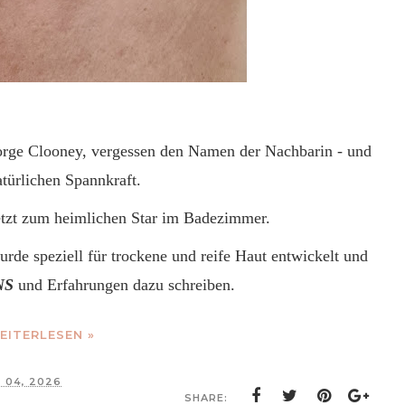
orge Clooney, vergessen den Namen der Nachbarin - und
natürlichen Spannkraft.
etzt zum heimlichen Star im Badezimmer.
rde speziell für trockene und reife Haut entwickelt und
NS
und Erfahrungen dazu schreiben.
EITERLESEN »
 04, 2026
SHARE: