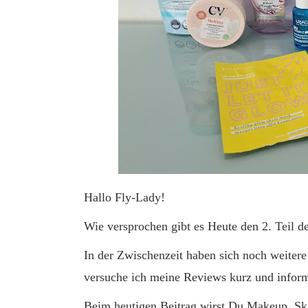
Hallo Fly-Lady!
Wie versprochen gibt es Heute den 2. Teil 
In der Zwischenzeit haben sich noch weite
versuche ich meine Reviews kurz und inform
Beim heutigen Beitrag wirst Du Makeup, Ski