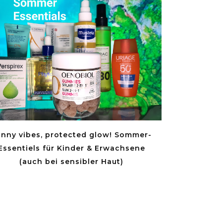
Aufbrauch
nny vibes, protected glow! Sommer-
2026 -
Essentiels für Kinder & Erwachsene
(auch bei sensibler Haut)