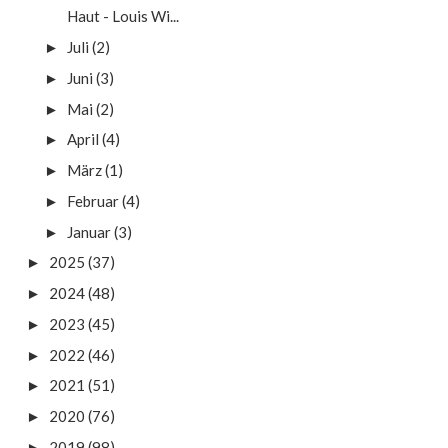
Haut - Louis Wi...
Juli
(2)
►
Juni
(3)
►
Mai
(2)
►
April
(4)
►
März
(1)
►
Februar
(4)
►
Januar
(3)
►
2025
(37)
►
2024
(48)
►
2023
(45)
►
2022
(46)
►
2021
(51)
►
2020
(76)
►
2019
(98)
►