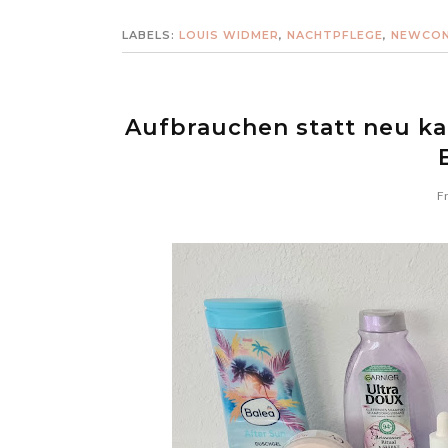
LABELS:
LOUIS WIDMER
,
NACHTPFLEGE
,
NEWCO
Aufbrauchen statt neu kau
Fr