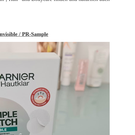
nvisible / PR-Sample