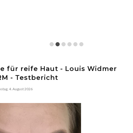
e für reife Haut - Louis Widmer
M - Testbericht
stag, 4. August 2026