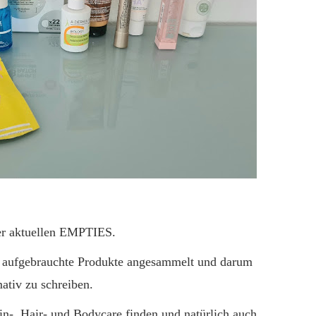
der aktuellen EMPTIES.
re aufgebrauchte Produkte angesammelt und darum
ativ zu schreiben.
n-, Hair- und Bodycare finden und natürlich auch