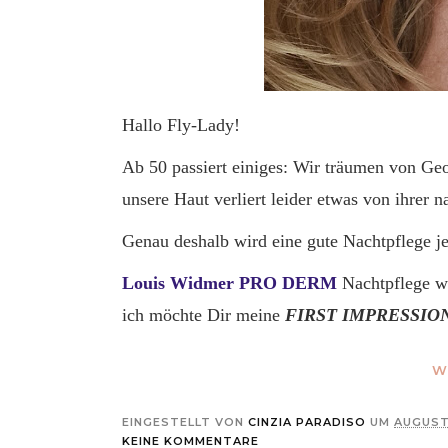
Hallo Fly-Lady!
Ab 50 passiert einiges: Wir träumen von Ge
unsere Haut verliert leider etwas von ihrer 
Genau deshalb wird eine gute Nachtpflege j
Louis Widmer PRO DERM
Nachtpflege wu
ich möchte Dir meine
FIRST IMPRESSIO
W
EINGESTELLT VON
CINZIA PARADISO
UM
AUGUST
KEINE KOMMENTARE