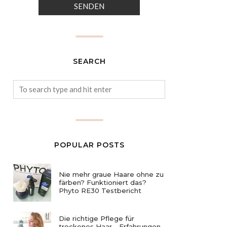
SEARCH
POPULAR POSTS
Nie mehr graue Haare ohne zu
färben? Funktioniert das?
Phyto RE30 Testbericht
Die richtige Pflege für
trockenes Haar - Erfahrungen