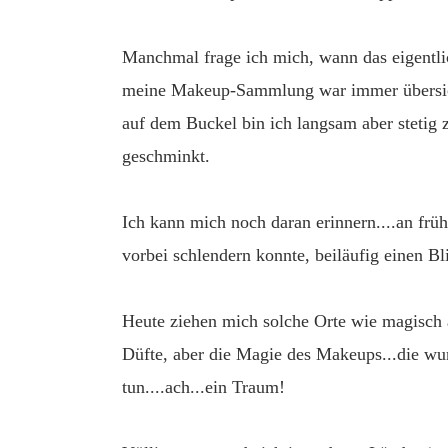
Manchmal frage ich mich, wann das eigentli
meine Makeup-Sammlung war immer übersicht
auf dem Buckel bin ich langsam aber stetig
geschminkt.
Ich kann mich noch daran erinnern....an frü
vorbei schlendern konnte, beiläufig einen Bl
Heute ziehen mich solche Orte wie magisch 
Düfte, aber die Magie des Makeups...die w
tun....ach...ein Traum!