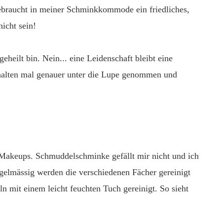
gebraucht in meiner Schminkkommode ein friedliches,
nicht sein!
geheilt bin. Nein... eine Leidenschaft bleibt eine
rhalten mal genauer unter die Lupe genommen und
s Makeups. Schmuddelschminke gefällt mir nicht und ich
gelmässig werden die verschiedenen Fächer gereinigt
ln mit einem leicht feuchten Tuch gereinigt. So sieht