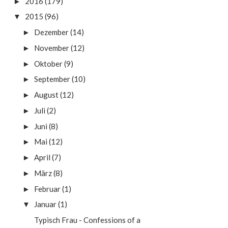
2016
(179)
►
2015
(96)
▼
Dezember
(14)
►
November
(12)
►
Oktober
(9)
►
September
(10)
►
August
(12)
►
Juli
(2)
►
Juni
(8)
►
Mai
(12)
►
April
(7)
►
März
(8)
►
Februar
(1)
►
Januar
(1)
▼
Typisch Frau - Confessions of a