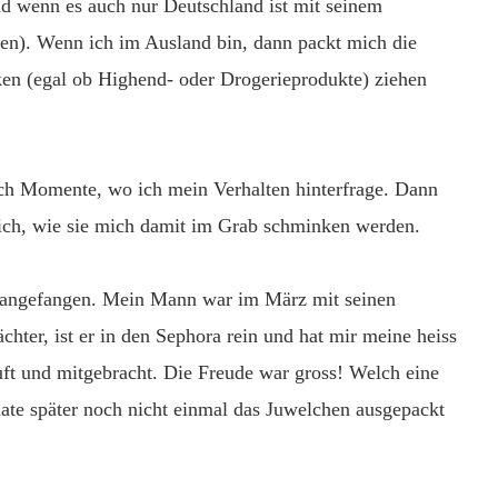
nd wenn es auch nur Deutschland ist mit seinem
n). Wenn ich im Ausland bin, dann packt mich die
n (egal ob Highend- oder Drogerieprodukte) ziehen
ich Momente, wo ich mein Verhalten hinterfrage. Dann
ch, wie sie mich damit im Grab schminken werden.
hr angefangen. Mein Mann war im März mit seinen
hter, ist er in den Sephora rein und hat mir meine heiss
ft und mitgebracht. Die Freude war gross! Welch eine
nate später noch nicht einmal das Juwelchen ausgepackt