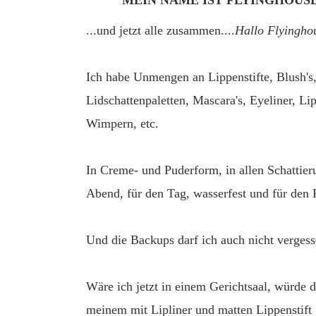
MEIN NAME IST FLYINGHOUSE
...und jetzt alle zusammen....
Hallo Flyingho
Ich habe Unmengen an Lippenstifte, Blush's,
Lidschattenpaletten, Mascara's, Eyeliner, Lip
Wimpern, etc.
In Creme- und Puderform, in allen Schattieru
Abend, für den Tag, wasserfest und für den
Und die Backups darf ich auch nicht vergess
Wäre ich jetzt in einem Gerichtsaal, würde 
meinem mit Lipliner und matten Lippenstif