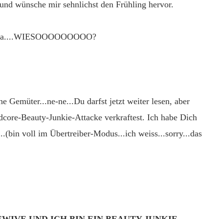
 und wünsche mir sehnlichst den Frühling hervor.
nn ja....WIESOOOOOOOOO?
che Gemüter...ne-ne...Du darfst jetzt weiter lesen, aber
dcore-Beauty-Junkie-Attacke verkraftest. Ich habe Dich
..(bin voll im Übertreiber-Modus...ich weiss...sorry...das