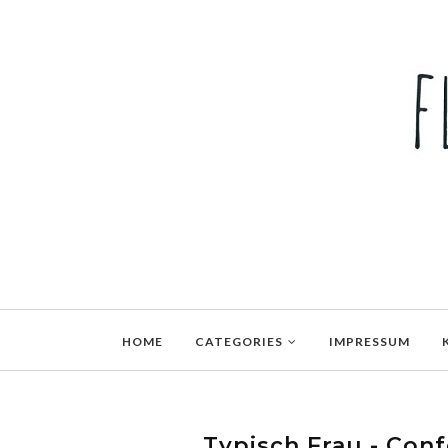
HOME
CATEGORIES
IMPRESSUM
Typisch Frau - Conf