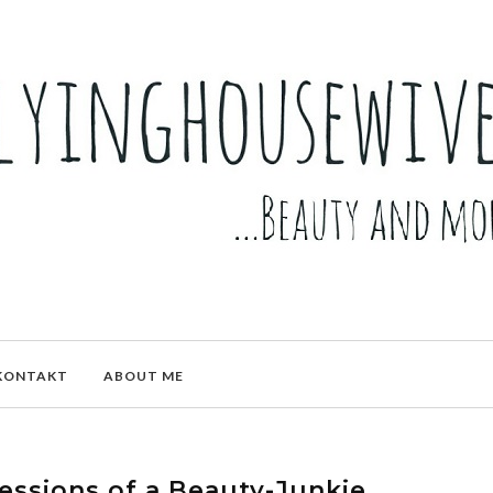
KONTAKT
ABOUT ME
essions of a Beauty-Junkie