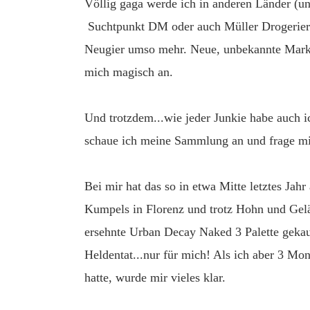
Völlig gaga werde ich in anderen Länder (u
Suchtpunkt DM oder auch Müller Drogeriere
Neugier umso mehr. Neue, unbekannte Marke
mich magisch an.
Und trotzdem...wie jeder Junkie habe auch 
schaue ich meine Sammlung an und frage mi
Bei mir hat das so in etwa Mitte letztes Ja
Kumpels in Florenz und trotz Hohn und Geläc
ersehnte Urban Decay Naked 3 Palette gekau
Heldentat...nur für mich! Als ich aber 3 Mo
hatte, wurde mir vieles klar.