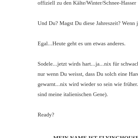
offiziell zu den Kälte/Winter/Schnee-Hasser
Und Du? Magst Du diese Jahreszeit? We
Egal...Heute geht es um etwas anderes.
Sodele...jetzt wirds hart...ja...nix für schwa
nur wenn Du weisst, dass Du solch eine Har
gewarnt...nix wird wieder so sein wie früher.
sind meine italienischen Gene).
Ready?