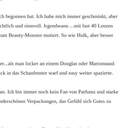
ch begonnen hat. Ich habe mich immer geschminkt, aber
lich und sinnvoll. Irgendwann ...mit fast 40 Lenzen
 zum Beauty-Monster mutiert. So wie Hulk, aber besser
her...als man locker an einem Douglas oder Marionnaud
ick in das Schaufenster warf und easy weiter spazierte.
an. Ich bin immer noch kein Fan von Parfums und starke
underschönen Verpackungen, das Gefühl sich Gutes zu