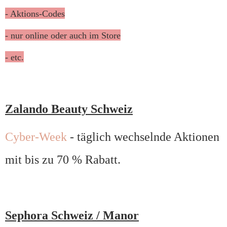
- Aktions-Codes
- nur online oder auch im Store
- etc.
Zalando Beauty Schweiz
Cyber-Week
- täglich wechselnde Aktionen
mit bis zu 70 % Rabatt.
Sephora Schweiz / Manor