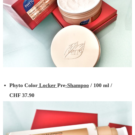
Phyto Color
Locker
Pre
-
Shampoo
/
100 ml /
CHF 37.90