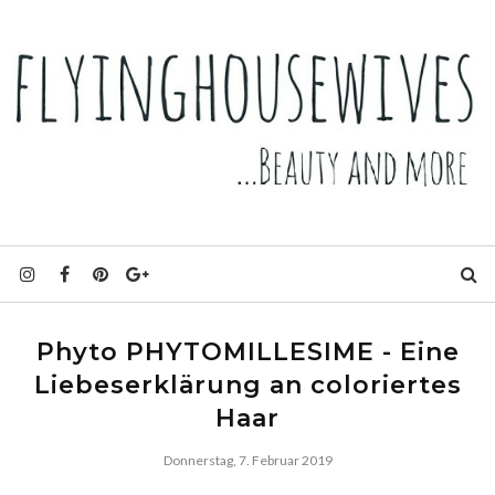
Phyto PHYTOMILLESIME - Eine
Liebeserklärung an coloriertes
Haar
Donnerstag, 7. Februar 2019