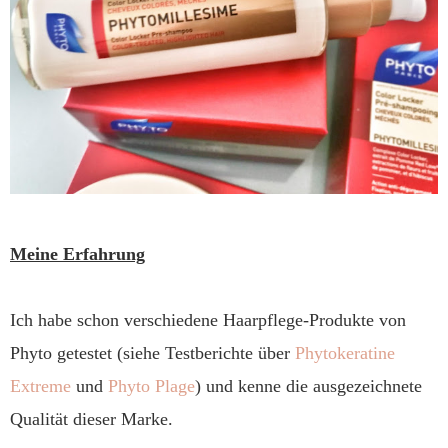
Meine Erfahrung
Ich habe schon verschiedene Haarpflege-Produkte von
Phyto getestet (siehe Testberichte über
Phytokeratine
Extreme
und
Phyto Plage
) und kenne die ausgezeichnete
Qualität dieser Marke.