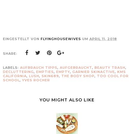
EINGESTELLT VON
FLYINGHOUSEWIVES
UM
APRIL 11, 2018
SHARE:
LABELS:
AUFBRAUCH TIPPS
,
AUFGEBRAUCHT
,
BEAUTY TRASH
,
DECLUTTERING
,
EMPTIES
,
EMPTY
,
GARNIER SKINACTIVE
,
KMS
CALIFORNIA
,
LUSH
,
SKIN689
,
THE BODY SHOP
,
TOO COOL FOR
SCHOOL
,
YVES ROCHER
YOU MIGHT ALSO LIKE