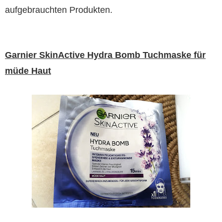
aufgebrauchten Produkten.
Garnier SkinActive Hydra Bomb Tuchmaske für
müde Haut