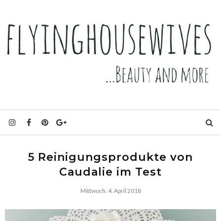
5 Reinigungsprodukte von
Caudalie im Test
Mittwoch, 4. April 2018