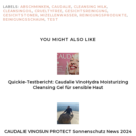
LABELS:
ABSCHMINKEN
,
CAUDALIE
,
CLEANSING MILK
,
CLEANSINGOIL
,
CRUELTYFREE
,
GESICHTSREINIGUNG
,
GESICHTSTONER
,
MIZELLENWASSER
,
REINIGUNGSPRODUKTE
,
REINIGUNGSSCHAUM
,
TEST
YOU MIGHT ALSO LIKE
Quickie-Testbericht: Caudalie VinoHydra Moisturizing
Cleansing Gel für sensible Haut
CAUDALIE VINOSUN PROTECT Sonnenschutz News 2024