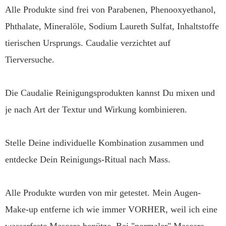
Alle Produkte sind frei von Parabenen, Phenooxyethanol,
Phthalate, Mineralöle, Sodium Laureth Sulfat, Inhaltstoffe
tierischen Ursprungs. Caudalie verzichtet auf
Tierversuche.
Die Caudalie Reinigungsprodukten kannst Du mixen und
je nach Art der Textur und Wirkung kombinieren.
Stelle Deine individuelle Kombination zusammen und
entdecke Dein Reinigungs-Ritual nach Mass.
Alle Produkte wurden von mir getestet. Mein Augen-
Make-up entferne ich wie immer VORHER, weil ich eine
wasserfeste Mascara benütze. Bei "normaler" Mascara