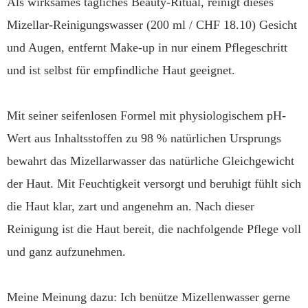
Als wirksames tägliches Beauty-Ritual, reinigt dieses
Mizellar-Reinigungswasser (200 ml / CHF 18.10) Gesicht
und Augen, entfernt Make-up in nur einem Pflegeschritt
und ist selbst für empfindliche Haut geeignet.
Mit seiner seifenlosen Formel mit physiologischem pH-
Wert aus Inhaltsstoffen zu 98 % natürlichen Ursprungs
bewahrt das Mizellarwasser das natürliche Gleichgewicht
der Haut. Mit Feuchtigkeit versorgt und beruhigt fühlt sich
die Haut klar, zart und angenehm an. Nach dieser
Reinigung ist die Haut bereit, die nachfolgende Pflege voll
und ganz aufzunehmen.
Meine Meinung dazu: Ich benütze Mizellenwasser gerne