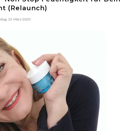
ht (Relaunch)
eitag, 13. März 2020