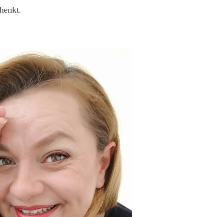
henkt.