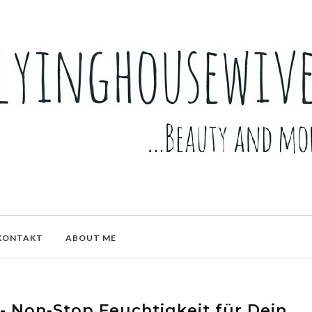
KONTAKT
ABOUT ME
 Non-Stop Feuchtigkeit für Dein