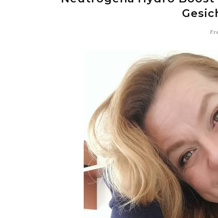
Gesic
Fr