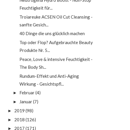
Feuchtigkeit für...
Troiareuke ACSEN Oil Cut Cleansing -
sanfte Gesich...
40 Dinge die uns glücklich machen
Top oder Flop? Aufgebrauchte Beauty
Produkte Nr. 5...
Peace, Love & intensive Feuchtigkeit -
The Body Sh...
Rundum-Effekt und Anti-Aging
Wirkung - Gesichtspfl...
Februar
(4)
►
Januar
(7)
►
2019
(98)
►
2018
(126)
►
2017
(171)
►