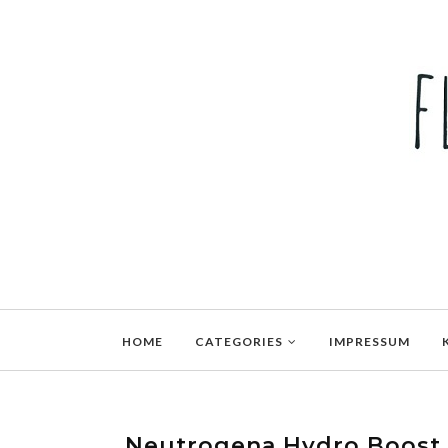
HOME
CATEGORIES
IMPRESSUM
Neutrogena Hydro Boost -