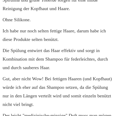
Spirulina und grüne Tonerde sorgen für eine milde
Reinigung der Kopfhaut und Haare.
Ohne Silikone.
Ich habe nur noch selten fettige Haare, darum habe ich
diese Produkte selten benützt.
Die Spülung entwirrt das Haar effektiv und sorgt in
Kombination mit dem Shampoo für federleichtes, durch
und durch sauberes Haar.
Gut, aber nicht Wow! Bei fettigen Haaren (und Kopfhaut)
würde ich eher auf das Shampoo setzen, da die Spülung
nur in den Längen verteilt wird und somit einzeln benützt
nicht viel bringt.
Der leicht "medizinische-minzige" Duft muss man mögen.