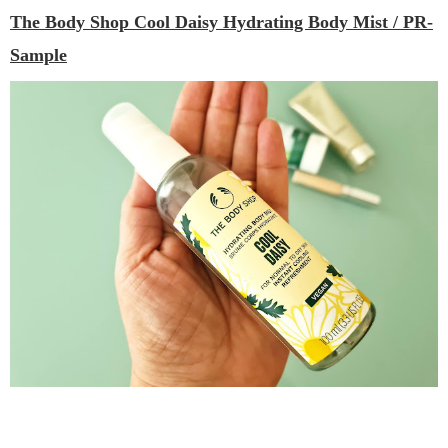
The Body Shop Cool Daisy Hydrating Body Mist / PR-
Sample