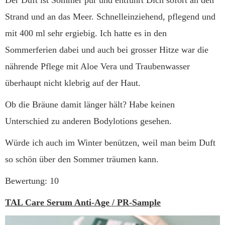
Der Duft ist Sommer pur und entführt Dich sofort an den
Strand und an das Meer. Schnelleinziehend, pflegend und
mit 400 ml sehr ergiebig. Ich hatte es in den
Sommerferien dabei und auch bei grosser Hitze war die
nährende Pflege mit Aloe Vera und Traubenwasser
überhaupt nicht klebrig auf der Haut.
Ob die Bräune damit länger hält? Habe keinen
Unterschied zu anderen Bodylotions gesehen.
Würde ich auch im Winter benützen, weil man beim Duft
so schön über den Sommer träumen kann.
Bewertung: 10
TAL Care Serum Anti-Age / PR-Sample