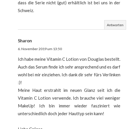
dass die Serie nicht (gut) erhältlich ist bei uns in der
Schweiz.
Antworten
Sharon
6. November 2019 um 13:50
Ich habe meine Vitamin C Lotion von Douglas bestellt.
Auch das Serum finde ich sehr ansprechend und es darf
wohl bei mir einziehen. Ich dank dir sehr fürs Verlinken
:)!
Meine Haut erstrahlt im neuen Glanz seit ich die
Vitamin C Lotion verwende. Ich brauche viel weniger
MakeUp! Ich bin immer wieder fasziniert wie
unterschiedlich doch jeder Hauttyp sein kann!
Liebe Grüsse