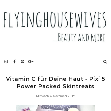
Vitamin C für Deine Haut - Pixi 5
Power Packed Skintreats
Mittwoch, 6. November 2019