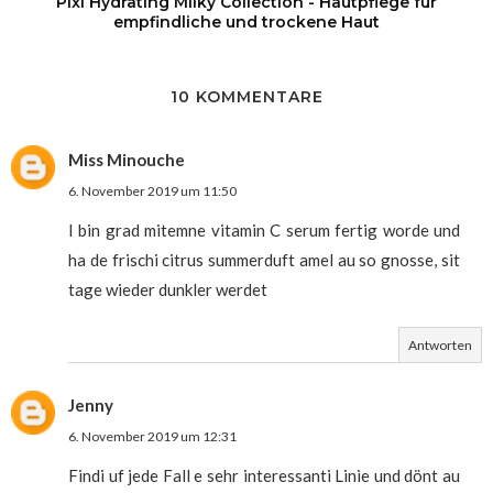
Pixi Hydrating Milky Collection - Hautpflege für
empfindliche und trockene Haut
10 KOMMENTARE
Miss Minouche
6. November 2019 um 11:50
I bin grad mitemne vitamin C serum fertig worde und
ha de frischi citrus summerduft amel au so gnosse, sit
tage wieder dunkler werdet
Antworten
Jenny
6. November 2019 um 12:31
Findi uf jede Fall e sehr interessanti Linie und dönt au