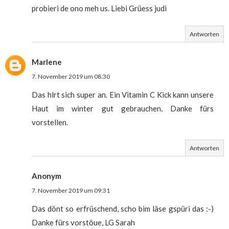
probieri de ono meh us. Liebi Grüess judi
Antworten
Marlene
7. November 2019 um 08:30
Das hlrt sich super an. Ein Vitamin C Kick kann unsere
Haut im winter gut gebrauchen. Danke fürs
vorstellen.
Antworten
Anonym
7. November 2019 um 09:31
Das dönt so erfrüschend, scho bim läse gspüri das :-)
Danke fürs vorstöue, LG Sarah