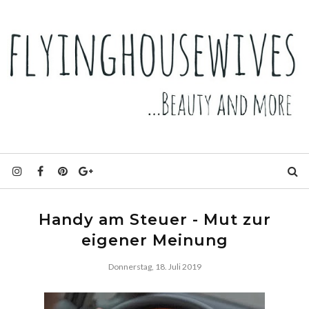
Handy am Steuer - Mut zur
eigener Meinung
Donnerstag, 18. Juli 2019