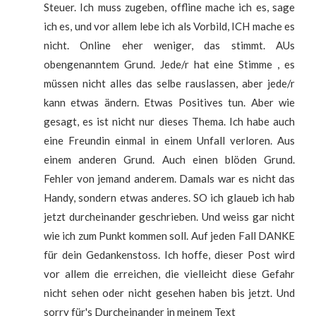
Steuer. Ich muss zugeben, offline mache ich es, sage
ich es, und vor allem lebe ich als Vorbild, ICH mache es
nicht. Online eher weniger, das stimmt. AUs
obengenanntem Grund. Jede/r hat eine Stimme , es
müssen nicht alles das selbe rauslassen, aber jede/r
kann etwas ändern. Etwas Positives tun. Aber wie
gesagt, es ist nicht nur dieses Thema. Ich habe auch
eine Freundin einmal in einem Unfall verloren. Aus
einem anderen Grund. Auch einen blöden Grund.
Fehler von jemand anderem. Damals war es nicht das
Handy, sondern etwas anderes. SO ich glaueb ich hab
jetzt durcheinander geschrieben. Und weiss gar nicht
wie ich zum Punkt kommen soll. Auf jeden Fall DANKE
für dein Gedankenstoss. Ich hoffe, dieser Post wird
vor allem die erreichen, die vielleicht diese Gefahr
nicht sehen oder nicht gesehen haben bis jetzt. Und
sorry für's Durcheinander in meinem Text