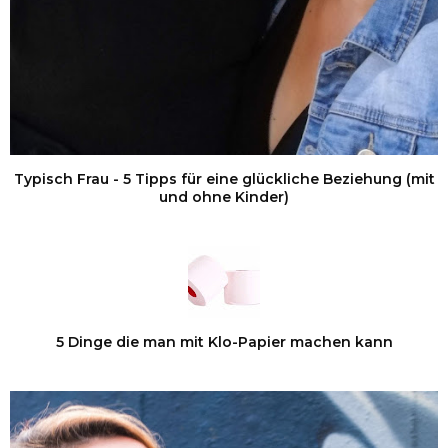
Typisch Frau - 5 Tipps für eine glückliche Beziehung (mit
und ohne Kinder)
5 Dinge die man mit Klo-Papier machen kann