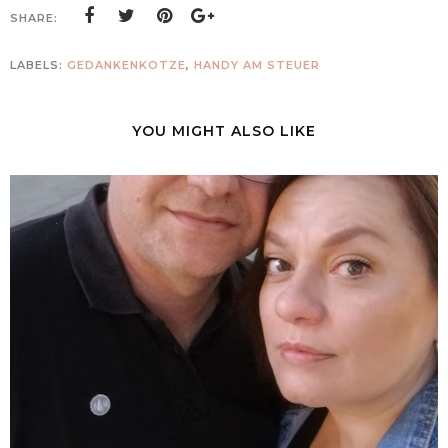
SHARE:
LABELS:
GEDANKENKOTZE
,
HANDY AM STEUER
YOU MIGHT ALSO LIKE