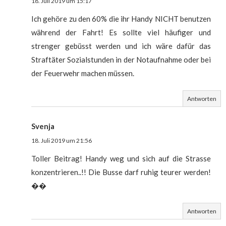
18. Juli 2019 um 15:17
Ich gehöre zu den 60% die ihr Handy NICHT benutzen
während der Fahrt! Es sollte viel häufiger und
strenger gebüsst werden und ich wäre dafür das
Straftäter Sozialstunden in der Notaufnahme oder bei
der Feuerwehr machen müssen.
Antworten
Svenja
18. Juli 2019 um 21:56
Toller Beitrag! Handy weg und sich auf die Strasse
konzentrieren..!! Die Busse darf ruhig teurer werden!
��
Antworten