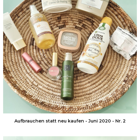
Aufbrauchen statt neu kaufen - Juni 2020 - Nr. 2