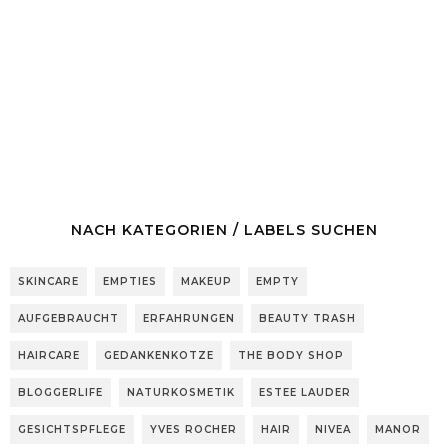
NACH KATEGORIEN / LABELS SUCHEN
SKINCARE
EMPTIES
MAKEUP
EMPTY
AUFGEBRAUCHT
ERFAHRUNGEN
BEAUTY TRASH
HAIRCARE
GEDANKENKOTZE
THE BODY SHOP
BLOGGERLIFE
NATURKOSMETIK
ESTEE LAUDER
GESICHTSPFLEGE
YVES ROCHER
HAIR
NIVEA
MANOR