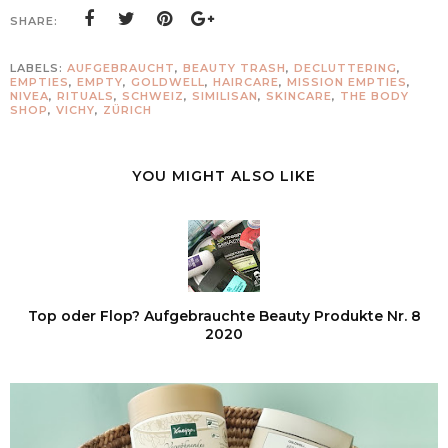
SHARE:
LABELS:
AUFGEBRAUCHT
,
BEAUTY TRASH
,
DECLUTTERING
,
EMPTIES
,
EMPTY
,
GOLDWELL
,
HAIRCARE
,
MISSION EMPTIES
,
NIVEA
,
RITUALS
,
SCHWEIZ
,
SIMILISAN
,
SKINCARE
,
THE BODY
SHOP
,
VICHY
,
ZÜRICH
YOU MIGHT ALSO LIKE
Top oder Flop? Aufgebrauchte Beauty Produkte Nr. 8
2020