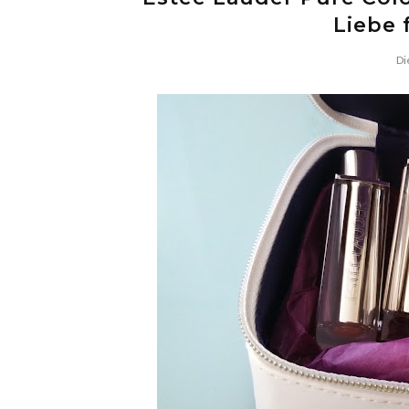
Liebe 
Di