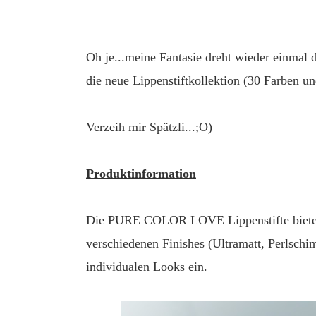
Oh je...meine Fantasie dreht wieder einmal
die neue Lippenstiftkollektion (30 Farben un
Verzeih mir Spätzli...;O)
Produktinformation
Die PURE COLOR LOVE Lippenstifte bieten Di
verschiedenen Finishes (Ultramatt, Perlsch
individualen Looks ein.