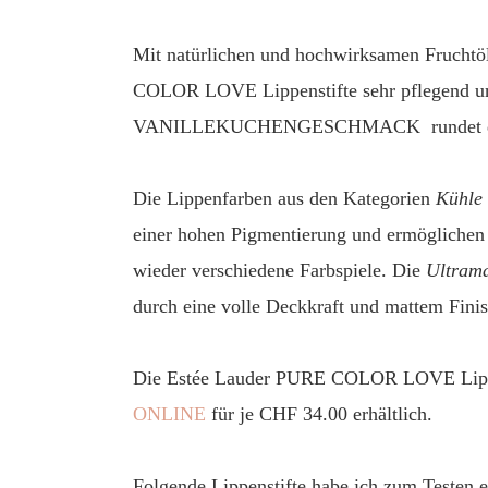
Mit natürlichen und hochwirksamen Fruchtö
COLOR LOVE Lippenstifte sehr pflegend un
VANILLEKUCHENGESCHMACK rundet das
Die Lippenfarben aus den Kategorien
Kühle
einer hohen Pigmentierung und ermöglichen 
wieder verschiedene Farbspiele. Die
Ultrama
durch eine volle Deckkraft und mattem Finis
Die Estée Lauder PURE COLOR LOVE Lippens
ONLINE
für je CHF 34.00 erhältlich.
Folgende Lippenstifte habe ich zum Testen e