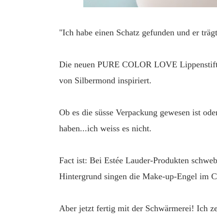
"Ich habe einen Schatz gefunden und er trä
Die neuen PURE COLOR LOVE Lippenstifte 
von Silbermond inspiriert.
Ob es die süsse Verpackung gewesen ist oder
haben...ich weiss es nicht.
Fact ist: Bei Estée Lauder-Produkten schwe
Hintergrund singen die Make-up-Engel im C
Aber jetzt fertig mit der Schwärmerei! Ich z