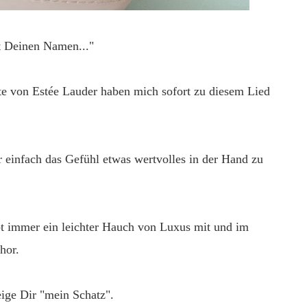
gt Deinen Namen..."
von Estée Lauder haben mich sofort zu diesem Lied
 einfach das Gefühl etwas wertvolles in der Hand zu
bt immer ein leichter Hauch von Luxus mit und im
hor.
eige Dir "mein Schatz".