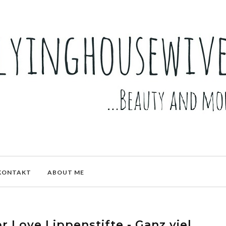
KONTAKT
ABOUT ME
 Love Lippenstifte - Ganz viel