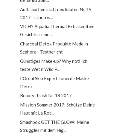
Aufbrauchen statt neu kaufen Nr. 19
2017 - schon w...
VICHY Aqualia Thermal Extrasenitive
Gesichtscreme ...
Charcoal Detox Produkte Made in
Sephora - Testbericht
Günstiges Make-up? Why not! Ich
teste Wet n Wild P...
L'Oreal Skin Expert Tonerde Maske -
Detox
Beauty-Trash Nr. 18 2017
Mission Sommer 2017: Schütze Deine
Haut mit La Roc...
Smashbox GET THE GLOW! Meine
Struggles mit dem Hig...