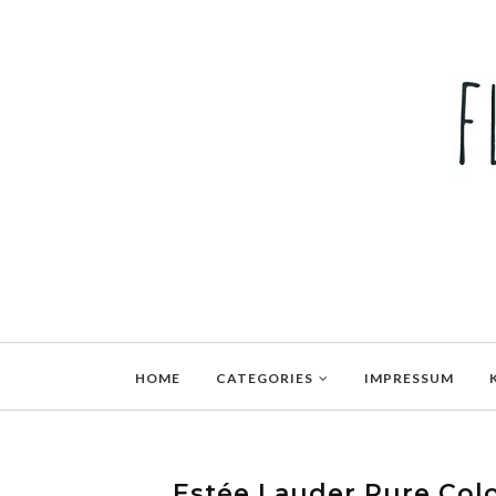
HOME
CATEGORIES
IMPRESSUM
Estée Lauder Pure Color