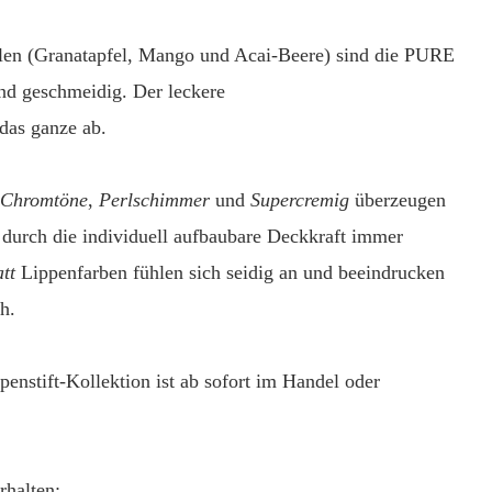
len (Granatapfel, Mango und Acai-Beere) sind die PURE
d geschmeidig. Der leckere
 ganze ab.
 Chromtöne
,
Perlschimmer
und
Supercremig
überzeugen
durch die individuell aufbaubare Deckkraft immer
tt
Lippenfarben fühlen sich seidig an und beeindrucken
h.
tift-Kollektion ist ab sofort im Handel oder
rhalten: