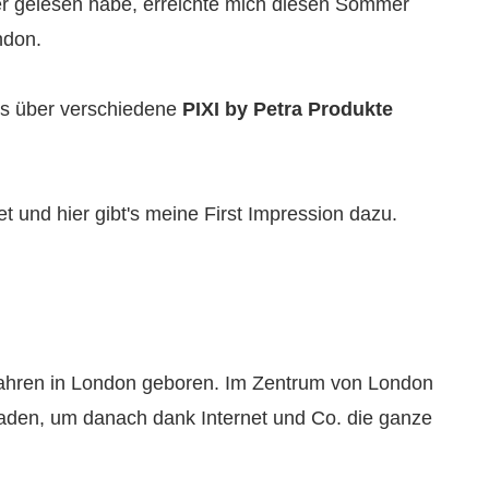
r gelesen habe, erreichte mich diesen Sommer
ndon.
ews über verschiedene
PIXI by Petra Produkte
und hier gibt's meine First Impression dazu.
 Jahren in London geboren. Im Zentrum von London
Laden, um danach dank Internet und Co. die ganze