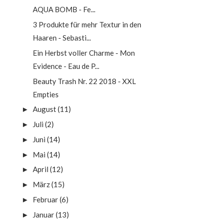
AQUA BOMB - Fe...
3 Produkte für mehr Textur in den
Haaren - Sebasti...
Ein Herbst voller Charme - Mon
Evidence - Eau de P...
Beauty Trash Nr. 22 2018 - XXL
Empties
August
(11)
►
Juli
(2)
►
Juni
(14)
►
Mai
(14)
►
April
(12)
►
März
(15)
►
Februar
(6)
►
Januar
(13)
►