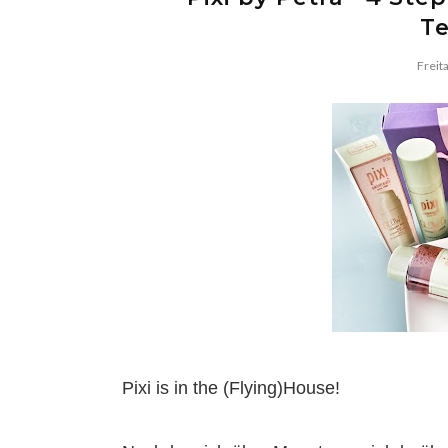
Te
Freit
Pixi is in the (Flying)House!