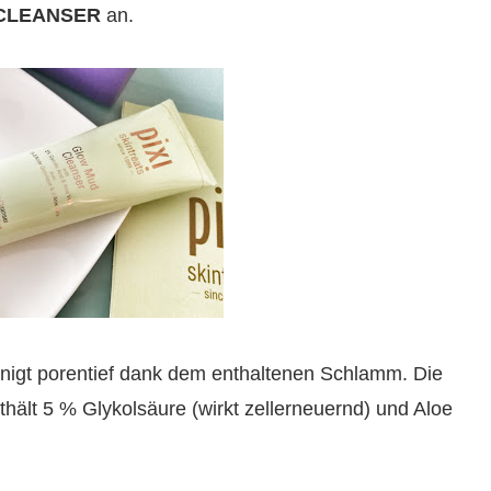
CLEANSER
an.
inigt porentief dank dem enthaltenen Schlamm. Die
hält 5 % Glykolsäure (wirkt zellerneuernd) und Aloe