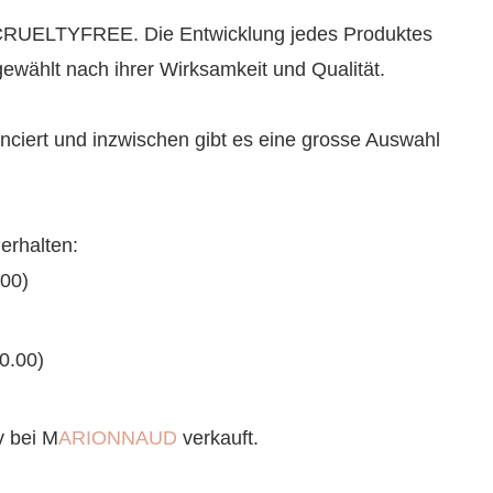
CRUELTYFREE. Die Entwicklung jedes Produktes
sgewählt nach ihrer Wirksamkeit und Qualität.
ciert und inzwischen gibt es eine grosse Auswahl
erhalten:
00)
0.00)
v bei M
ARIONNAUD
verkauft.