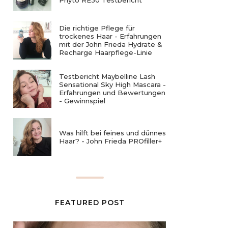
Phyto RE30 Testbericht
Die richtige Pflege für
trockenes Haar - Erfahrungen
mit der John Frieda Hydrate &
Recharge Haarpflege-Linie
Testbericht Maybelline Lash
Sensational Sky High Mascara -
Erfahrungen und Bewertungen
- Gewinnspiel
Was hilft bei feines und dünnes
Haar? - John Frieda PROfiller+
FEATURED POST