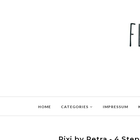
HOME
CATEGORIES
IMPRESSUM
Pixi by Petra - 4 Ste