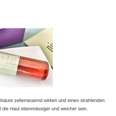
lsäure zellerneuernd wirken und einen strahlenden
l die Haut ebenmässiger und weicher sein.