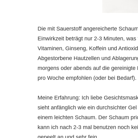
Die mit Sauerstoff angereicherte Schaum
Einwirkzeit beträgt nur 2-3 Minuten, was f
Vitaminen, Ginseng, Koffein und Antioxid
Abgestorbene Hautzellen und Ablagerung
morgens oder abends auf die gereinigte
pro Woche empfohlen (oder bei Bedarf).
Meine Erfahrung: Ich liebe Gesichtsmask
sieht anfänglich wie ein durchsichter Gel
einem leichten Schaum. Der Schaum pric
kann ich nach 2-3 mal benutzen noch kei
gepeelt an und sehr fein.