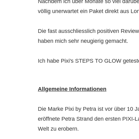
Nachdem ich über Monate so viel darübe
völlig unerwartet ein Paket direkt aus Lo
Die fast ausschliesslich positiven Revi
haben mich sehr neugierig gemacht.
Ich habe Pixi's STEPS TO GLOW getestet 
Allgemeine Informationen
Die Marke Pixi by Petra ist vor über 10
eröffnete Petra Strand den ersten PIXI-
Welt zu erobern.