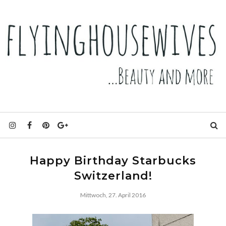
Happy Birthday Starbucks
Switzerland!
Mittwoch, 27. April 2016