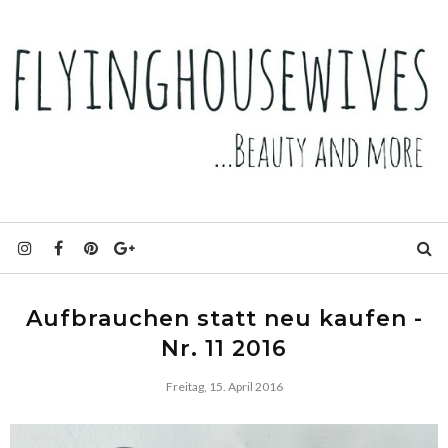
Aufbrauchen statt neu kaufen -
Nr. 11 2016
Freitag, 15. April 2016