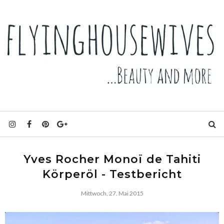
Yves Rocher Monoï de Tahiti
Körperöl - Testbericht
Mittwoch, 27. Mai 2015