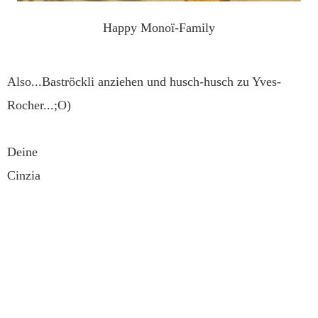
Happy Monoï-Family
Also...Baströckli anziehen und husch-husch zu Yves-
Rocher...;O)
Deine
Cinzia