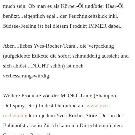
much sein. Ob man es als Körper-Öl und/oder Haar-Öl
benützt...eigentlich egal...der Feuchtigkeitskick inkl.
Südsee-Feeling ist bei diesem Produkt IMMER dabei.
Aber....liebes Yves-Rocher-Team...die Verpackung
(aufgeklebte Etikette die sofort schmuddelig aussieht und
sich ablöst....NICHT schön) ist noch
verbesserungswürdig.
Weitere Produkte von der MONOÏ-Linie (Shampoo,
Duftspray, etc.) findest Du online auf
www.yves-
rocher.ch
oder in jedem Yves-Rocher Store. Der an der
Bahnhofstrasse in Zürich kann ich Dir echt empfehlen.