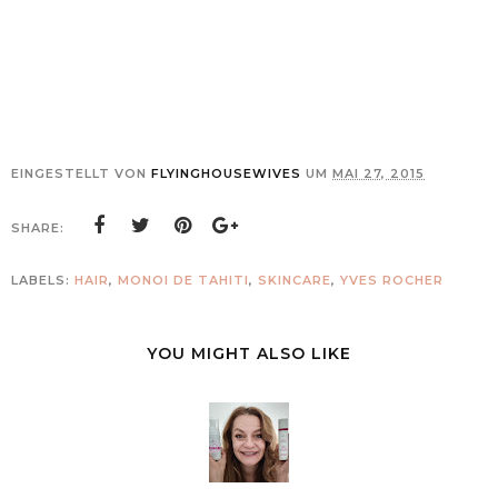
EINGESTELLT VON
FLYINGHOUSEWIVES
UM
MAI 27, 2015
SHARE:
LABELS:
HAIR
,
MONOI DE TAHITI
,
SKINCARE
,
YVES ROCHER
YOU MIGHT ALSO LIKE