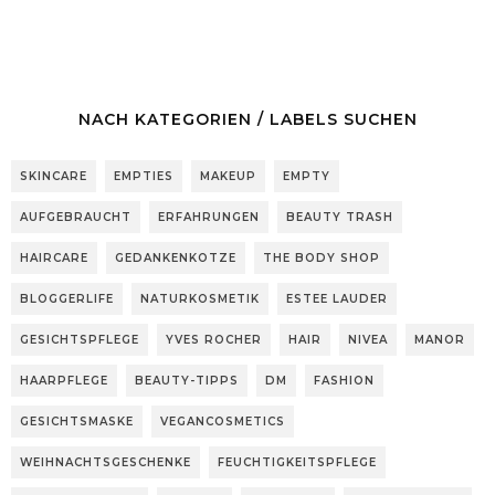
NACH KATEGORIEN / LABELS SUCHEN
SKINCARE
EMPTIES
MAKEUP
EMPTY
AUFGEBRAUCHT
ERFAHRUNGEN
BEAUTY TRASH
HAIRCARE
GEDANKENKOTZE
THE BODY SHOP
BLOGGERLIFE
NATURKOSMETIK
ESTEE LAUDER
GESICHTSPFLEGE
YVES ROCHER
HAIR
NIVEA
MANOR
HAARPFLEGE
BEAUTY-TIPPS
DM
FASHION
GESICHTSMASKE
VEGANCOSMETICS
WEIHNACHTSGESCHENKE
FEUCHTIGKEITSPFLEGE