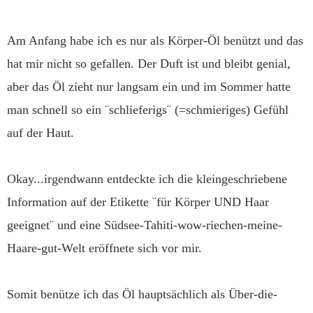
Am Anfang habe ich es nur als Körper-Öl benützt und das
hat mir nicht so gefallen. Der Duft ist und bleibt genial,
aber das Öl zieht nur langsam ein und im Sommer hatte
man schnell so ein ¨schlieferigs¨ (=schmieriges) Gefühl
auf der Haut.
Okay...irgendwann entdeckte ich die kleingeschriebene
Information auf der Etikette ¨für Körper UND Haar
geeignet¨ und eine Südsee-Tahiti-wow-riechen-meine-
Haare-gut-Welt eröffnete sich vor mir.
Somit benütze ich das Öl hauptsächlich als Über-die-