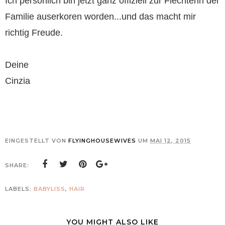
Ich persönlich bin jetzt ganz offiziell zur Flechterin der
Familie auserkoren worden...und das macht mir
richtig Freude.
Deine
Cinzia
EINGESTELLT VON
FLYINGHOUSEWIVES
UM
MAI 12, 2015
SHARE:
LABELS:
BABYLISS
,
HAIR
YOU MIGHT ALSO LIKE