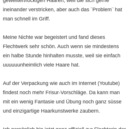
gewellten/lockigen Haaren, weil die sich gerne
ineinander verstricken, aber auch das ¨Problem¨ hat
man schnell im Griff.
Meine Nichte war begeistert und fand dieses
Flechtwerk sehr schön. Auch wenn sie mindestens
ein halbe Stunde hinhalten musste, weil sie einfach
uuuuuunheimlich viele Haare hat.
Auf der Verpackung wie auch im Internet (Youtube)
findest noch mehr Frisur-Vorschläge. Da kann man
mit ein wenig Fantasie und Übung noch ganz süsse
und einzigartige Haarkunstwerke zaubern.