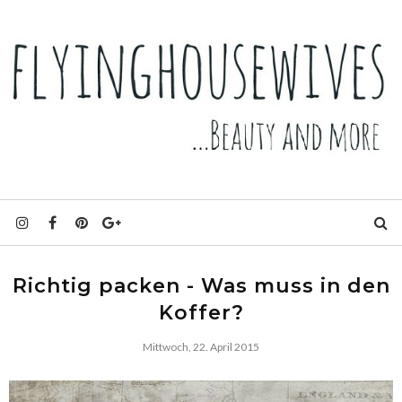
Richtig packen - Was muss in den
Koffer?
Mittwoch, 22. April 2015