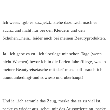
Ich weiss...gib es zu...jetzt...stehe dazu...ich mach es
auch...und nicht nur bei den Kleidern und den
Schuhen...nein...leider auch bei meinen Beautyprodukten.
Ja...ich gebe es zu...ich überlege mir schon Tage (wenn
nicht Wochen) bevor ich in die Ferien fahre/fliege, was in
meiner Beautyreisetasche mit-darf-muss-soll-brauch-ich-
uuuuuunbedingt-und sowieso und überhaupt!
Und ja...ich sammle das Zeug, merke das es zu viel ist,
packe es wieder aus, schau mir das Aussortierte an, packe