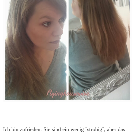
Ich bin zufrieden. Sie sind ein wenig ¨strohig¨, aber das