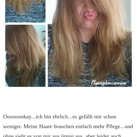
Oooooookay...ich bin ehrlich...es gefällt mir schon
weniger. Meine Haare brauchen einfach mehr Pflege...und
ohne sieht es von mir aus üppig aus, aber leider auch