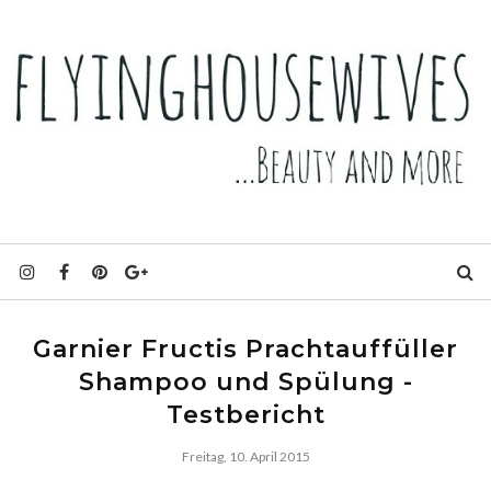
Garnier Fructis Prachtauffüller
Shampoo und Spülung -
Testbericht
Freitag, 10. April 2015