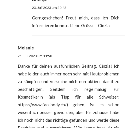
23. Juli 2023 um 20:42
Gerngeschehen! Freut mich, dass ich Dich
informieren konnte. Liebe Grüsse - Cinzia
Melanie
21. Juli 2023 um 11:50
Danke für deinen ausführlichen Beitrag, Cinzia! Ich
habe leider auch immer noch sehr mit Hautproblemen
zu kämpfen und versuche mich nun aktiver damit zu
beschäftigen. Seitdem ich regelmäßig zur
Kosmetikerin (als Tipp für alle Schweizer:
https://www.facebody.ch/) gehen, ist es schon
wesentlich besser geworden, aber für zuhause habe
ich noch nicht das richtige gefunden und werde diese
Produkte mal ausprobieren. Wie lange hast du sie