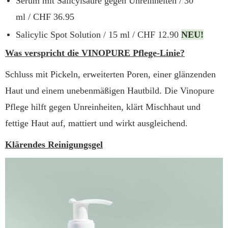
Serum mit Salicylsäure gegen Unreinheiten / 30
ml / CHF 36.95
Salicylic Spot Solution / 15 ml / CHF 12.90
NEU!
Was verspricht die VINOPURE Pflege-Linie?
Schluss mit Pickeln, erweiterten Poren, einer glänzenden
Haut und einem unebenmäßigen Hautbild. Die Vinopure
Pflege hilft gegen Unreinheiten, klärt Mischhaut und
fettige Haut auf, mattiert und wirkt ausgleichend.
Klärendes Reinigungsgel