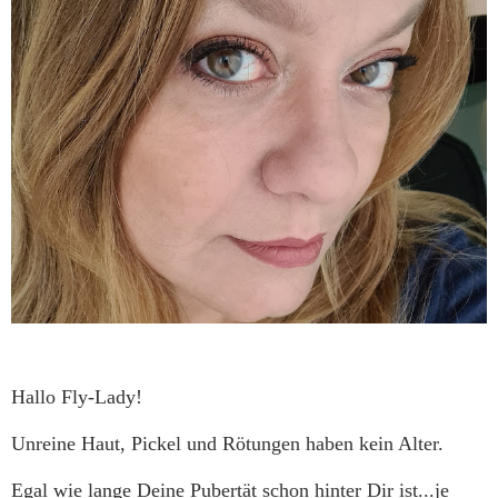
Hallo Fly-Lady!
Unreine Haut, Pickel und Rötungen haben kein Alter.
Egal wie lange Deine Pubertät schon hinter Dir ist...je