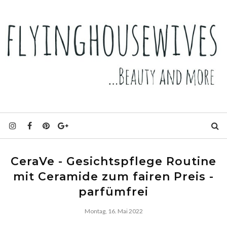
CeraVe - Gesichtspflege Routine
mit Ceramide zum fairen Preis -
parfümfrei
Montag, 16. Mai 2022