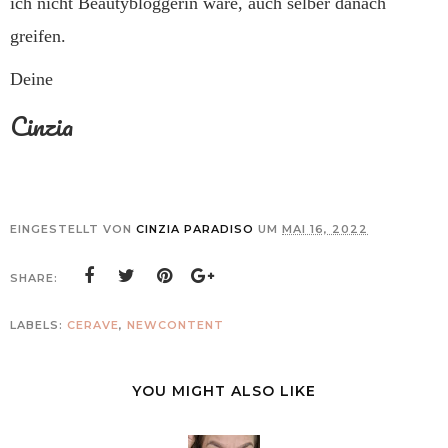
ich nicht Beautybloggerin wäre, auch selber danach
greifen.
Deine
Cinzia
EINGESTELLT VON
CINZIA PARADISO
UM
MAI 16, 2022
SHARE:
LABELS:
CERAVE
,
NEWCONTENT
YOU MIGHT ALSO LIKE