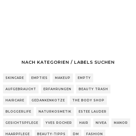
NACH KATEGORIEN / LABELS SUCHEN
SKINCARE
EMPTIES
MAKEUP
EMPTY
AUFGEBRAUCHT
ERFAHRUNGEN
BEAUTY TRASH
HAIRCARE
GEDANKENKOTZE
THE BODY SHOP
BLOGGERLIFE
NATURKOSMETIK
ESTEE LAUDER
GESICHTSPFLEGE
YVES ROCHER
HAIR
NIVEA
MANOR
HAARPFLEGE
BEAUTY-TIPPS
DM
FASHION