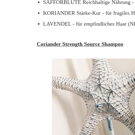
SAFFORBLÜTE Reichhaltige Nährung - f
KORIANDER Stärke-Kur - für fragiles H
LAVENDEL - für empfindliches Haar (N
Coriander Strength Source Shampoo