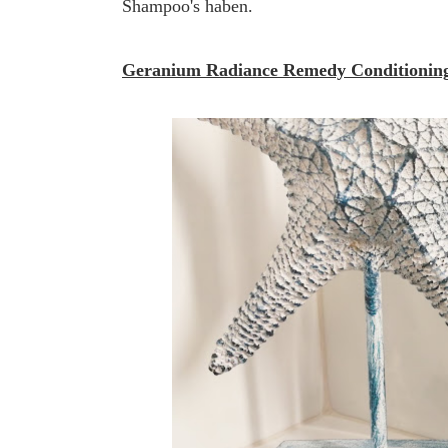
Shampoo's haben.
Geranium Radiance Remedy Conditionin