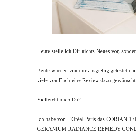
Heute stelle ich Dir nichts Neues vor, sonde
Beide wurden von mir ausgiebig getestet un
viele von Euch eine Review dazu gewünscht
Vielleicht auch Du?
Ich habe von L'Oréal Paris das CORI
GERANIUM RADIANCE REMEDY CONDITIONER