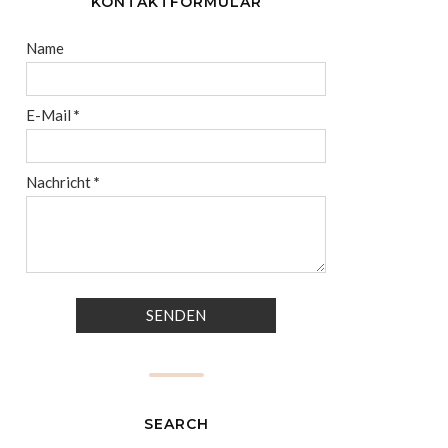
KONTAKTFORMULAR
Name
E-Mail
*
Nachricht
*
SEARCH