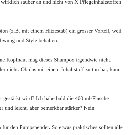
irklich sauber an und nicht von X Pflegeinhaltstoffen
ion (z.B. mit einem Hitzestab) ein grosser Vorteil, weil
chwung und Style behalten.
ine Kopfhaut mag dieses Shampoo irgendwie nicht.
 nicht. Ob das mit einem Inhaltstoff zu tun hat, kann
 gestärkt wird? Ich habe bald die 400 ml-Flasche
r und leicht, aber bemerkbar stärker? Nein.
h für den Pumpspender. So etwas praktisches sollten alle