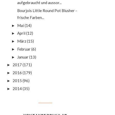
aufgebraucht und aussor...
Bourjois Little Round Pot Blusher -
frische Farben...
Mai
(14)
►
April
(12)
►
März
(15)
►
Februar
(6)
►
Januar
(13)
►
2017
(171)
►
2016
(179)
►
2015
(96)
►
2014
(35)
►