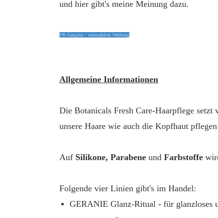
und hier gibt's meine Meinung dazu.
PR-Samples / unbezahlten Werbung
Allgemeine Informationen
Die Botanicals Fresh Care-Haarpflege setzt v
unsere Haare wie auch die Kopfhaut pflegen
Auf
Silikone, Parabene
und
Farbstoffe
wird
Folgende vier Linien gibt's im Handel:
GERANIE Glanz-Ritual - für glanzloses u