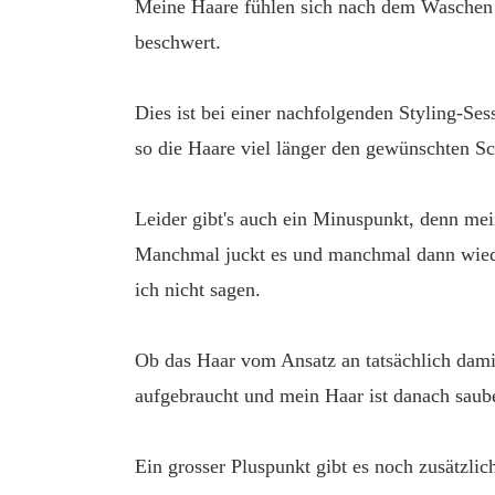
Meine Haare fühlen sich nach dem Waschen w
beschwert.
Dies ist bei einer nachfolgenden Styling-Sess
so die Haare viel länger den gewünschten S
Leider gibt's auch ein Minuspunkt, denn me
Manchmal juckt es und manchmal dann wieder
ich nicht sagen.
Ob das Haar vom Ansatz an tatsächlich damit
aufgebraucht und mein Haar ist danach saube
Ein grosser Pluspunkt gibt es noch zusätzlic