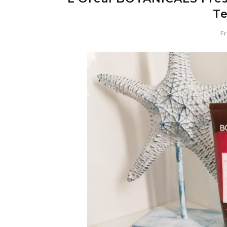
Te
Fr