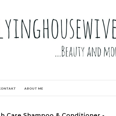
KONTAKT
ABOUT ME
h Care Shampoo & Conditioner -