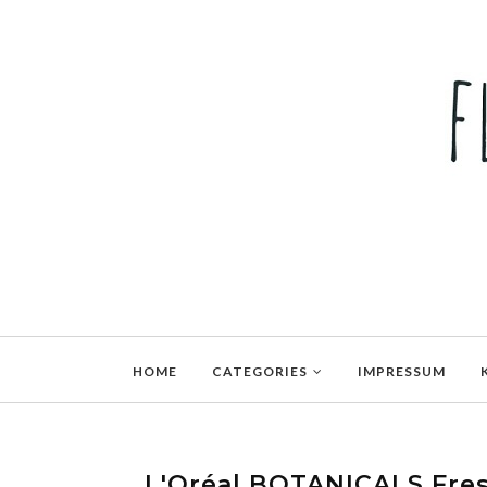
HOME
CATEGORIES
IMPRESSUM
L'Oréal BOTANICALS Fres