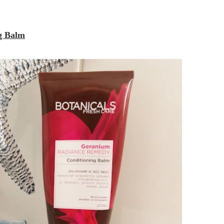
g Balm