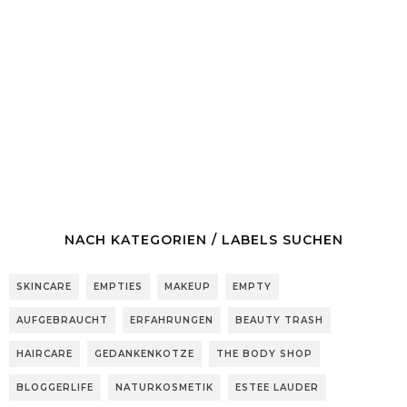
NACH KATEGORIEN / LABELS SUCHEN
SKINCARE
EMPTIES
MAKEUP
EMPTY
AUFGEBRAUCHT
ERFAHRUNGEN
BEAUTY TRASH
HAIRCARE
GEDANKENKOTZE
THE BODY SHOP
BLOGGERLIFE
NATURKOSMETIK
ESTEE LAUDER