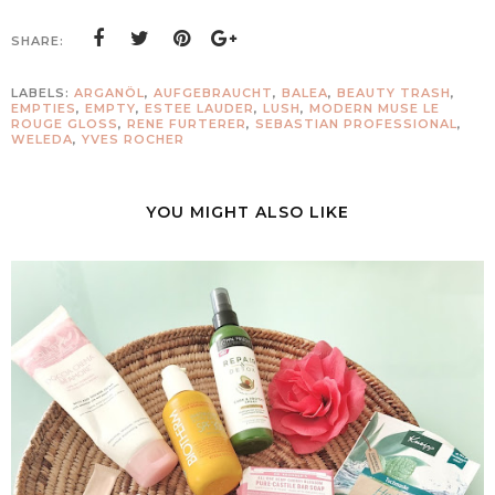
SHARE:
LABELS:
ARGANÖL
,
AUFGEBRAUCHT
,
BALEA
,
BEAUTY TRASH
,
EMPTIES
,
EMPTY
,
ESTEE LAUDER
,
LUSH
,
MODERN MUSE LE
ROUGE GLOSS
,
RENE FURTERER
,
SEBASTIAN PROFESSIONAL
,
WELEDA
,
YVES ROCHER
YOU MIGHT ALSO LIKE