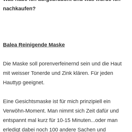
nachkaufen?
Balea Reinigende Maske
Die Maske soll porenverfeinernd sein und die Haut
mit weisser Tonerde und Zink klären. Für jeden
Hauttyp geeignet.
Eine Gesichtsmaske ist für mich prinzipiell ein
Verwöhn-Moment. Man nimmt sich Zeit dafür und
entspannt mal kurz für 10-15 Minuten...oder man
erledigt dabei noch 100 andere Sachen und