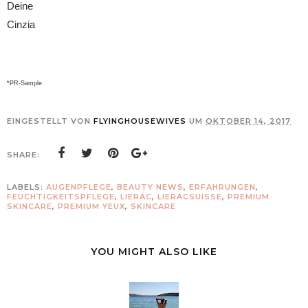
Deine
Cinzia
*PR-Sample
EINGESTELLT VON
FLYINGHOUSEWIVES
UM
OKTOBER 14, 2017
SHARE:
LABELS:
AUGENPFLEGE
,
BEAUTY NEWS
,
ERFAHRUNGEN
,
FEUCHTIGKEITSPFLEGE
,
LIERAC
,
LIERACSUISSE
,
PREMIUM
SKINCARE
,
PREMIUM YEUX
,
SKINCARE
YOU MIGHT ALSO LIKE