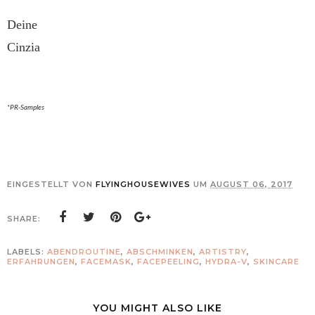
Deine
Cinzia
*PR-Samples
EINGESTELLT VON
FLYINGHOUSEWIVES
UM
AUGUST 06, 2017
SHARE:
LABELS:
ABENDROUTINE
,
ABSCHMINKEN
,
ARTISTRY
,
ERFAHRUNGEN
,
FACEMASK
,
FACEPEELING
,
HYDRA-V
,
SKINCARE
YOU MIGHT ALSO LIKE