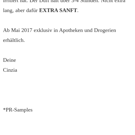
irritiert hat. Der Duft hält über 3-4 Stunden. Nicht extra
lang, aber dafür
EXTRA SANFT
.
Ab Mai 2017 exklusiv in Apotheken und Drogerien
erhältlich.
Deine
Cinzia
*PR-Samples