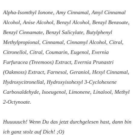
Alpha-Isomthyl Ionone, Amy Cinnamal, Amyl Cinnamal
Alcohol, Anise Alcohol, Benzyl Alcohol, Benzyl Benzoate,
Benzyl Cinnamate, Benzyl Salicylate, Butylphenyl
Methylpropional, Cinnamal, Cinnamyl Alcohol, Citral,
Citronellol, Citral, Coumarin, Eugenol, Evernia
Furfuracea (Treemoos) Extract, Evernia Prunastri
(Oakmoss) Extract, Farnesol, Geraniol, Hexyl Cinnamal,
Hydroxycitronellal, Hydroxyisohexyl 3-Cyclohexene
Carboxaldehyde, Isoeugenol, Limonene, Linalool, Methyl
2-Octynoate.
Huuuuuch! Wenn Du das jetzt durchgelesen hast, dann bin
ich ganz stolz auf Dich! ;O)