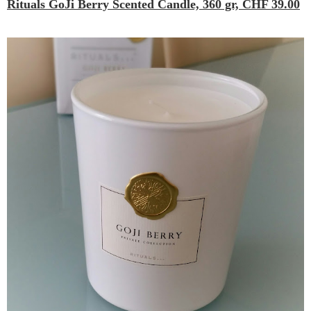
Rituals GoJi Berry Scented Candle, 360 gr, CHF 39.00