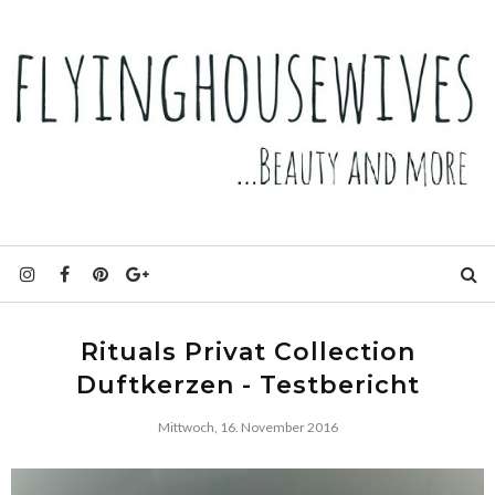
Rituals Privat Collection
Duftkerzen - Testbericht
Mittwoch, 16. November 2016