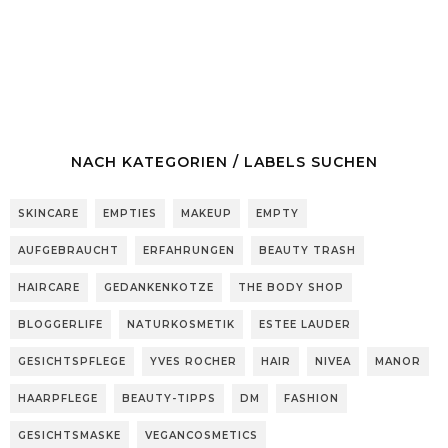
NACH KATEGORIEN / LABELS SUCHEN
SKINCARE
EMPTIES
MAKEUP
EMPTY
AUFGEBRAUCHT
ERFAHRUNGEN
BEAUTY TRASH
HAIRCARE
GEDANKENKOTZE
THE BODY SHOP
BLOGGERLIFE
NATURKOSMETIK
ESTEE LAUDER
GESICHTSPFLEGE
YVES ROCHER
HAIR
NIVEA
MANOR
HAARPFLEGE
BEAUTY-TIPPS
DM
FASHION
GESICHTSMASKE
VEGANCOSMETICS