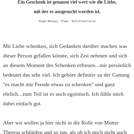
Ein Geschenk ist genauso viel wert wie die Liebe,
mit der es ausgesucht worden ist.
Thyde Monnier, franz. Schriftstellerin
Mit Liebe schenken, sich Gedanken darüber machen was
dieser Person gefallen könnte, sich Zeit nehmen und sich
an diesem Moment des Schenken erfreuen...mir persönlich
bedeutet das sehr viel. Ich gehöre definitiv zu der Gattung
"es macht mir Freude etwas zu schenken" und ganz
ehrlich...zum Teil ist es auch egoistisch. Ich fühle mich
dabei einfach gut.
Aber wir wollen ja hier nicht in die Rolle von Mutter
Theresa schlüpfen und so tun, als ob ich mich nicht auch