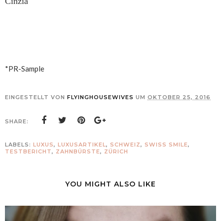
Cinzia
*PR-Sample
EINGESTELLT VON
FLYINGHOUSEWIVES
UM
OKTOBER 25, 2016
SHARE:
LABELS:
LUXUS
,
LUXUSARTIKEL
,
SCHWEIZ
,
SWISS SMILE
,
TESTBERICHT
,
ZAHNBÜRSTE
,
ZÜRICH
YOU MIGHT ALSO LIKE