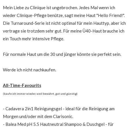
Mein Liebe zu Clinique ist ungebrochen. Jedes Mal wenn ich
wieder Clinique-Pflege benütze, sagt meine Haut "Hello Friend!".
Die Turnaround-Serie ist nicht optimal für mein Hauttyp, aber ich
vertrage sie trotzdem sehr gut. Für meine Ü40-Haut brauche ich
ein Touch mehr intensive Pflege.
Für normale Haut um die 30 und jünger könnte sie perfekt sein.
Werde ich nicht nachkaufen.
All-Time-Favourits
(kaufe ich immer wieder, weil bewährt, gut und günstig)
- Cadavera 2in1 Reinigungsgel - ideal für die Reinigung am
Morgen und/oder mit dem Clarisonic.
- Balea Med pH 5.5 Hautneutral Shampoo & Duschgel - für