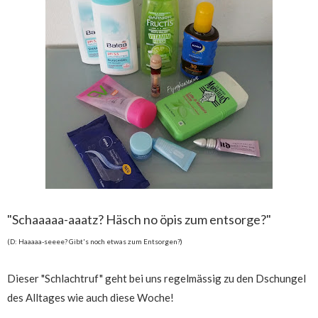
"Schaaaaa-aaatz? Häsch no öpis zum entsorge?"
(D: Haaaaa-seeee? Gibt's noch etwas zum Entsorgen?)
Dieser "Schlachtruf" geht bei uns regelmässig zu den Dschungel
des Alltages wie auch diese Woche!