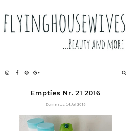
Empties Nr. 21 2016
Donnerstag, 14. Juli 2016