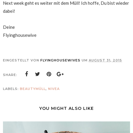
Next week geht es weiter mit dem Müll! Ich hoffe, Du bist wieder
dabei!
Deine
Flyinghousewive
EINGESTELLT VON
FLYINGHOUSEWIVES
UM
AUGUST 31, 2015
SHARE:
LABELS:
BEAUTYMÜLL
,
NIVEA
YOU MIGHT ALSO LIKE