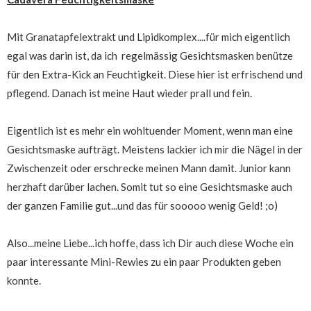
Mit Granatapfelextrakt und Lipidkomplex....für mich eigentlich
egal was darin ist, da ich regelmässig Gesichtsmasken benütze
für den Extra-Kick an Feuchtigkeit. Diese hier ist erfrischend und
pflegend. Danach ist meine Haut wieder prall und fein.
Eigentlich ist es mehr ein wohltuender Moment, wenn man eine
Gesichtsmaske aufträgt. Meistens lackier ich mir die Nägel in der
Zwischenzeit oder erschrecke meinen Mann damit. Junior kann
herzhaft darüber lachen. Somit tut so eine Gesichtsmaske auch
der ganzen Familie gut...und das für sooooo wenig Geld! ;o)
Also...meine Liebe...ich hoffe, dass ich Dir auch diese Woche ein
paar interessante Mini-Rewies zu ein paar Produkten geben
konnte.