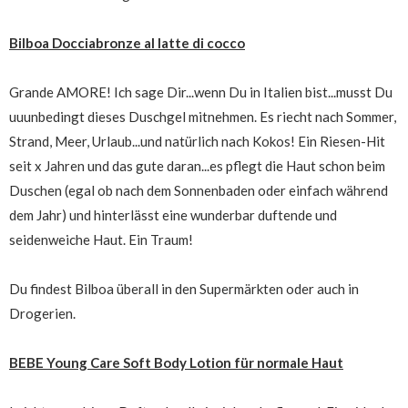
Bilboa Docciabronze al latte di cocco
Grande AMORE! Ich sage Dir...wenn Du in Italien bist...musst Du
uuunbedingt dieses Duschgel mitnehmen. Es riecht nach Sommer,
Strand, Meer, Urlaub...und natürlich nach Kokos! Ein Riesen-Hit
seit x Jahren und das gute daran...es pflegt die Haut schon beim
Duschen (egal ob nach dem Sonnenbaden oder einfach während
dem Jahr) und hinterlässt eine wunderbar duftende und
seidenweiche Haut. Ein Traum!
Du findest Bilboa überall in den Supermärkten oder auch in
Drogerien.
BEBE Young Care Soft Body Lotion für normale Haut