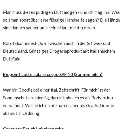
Man muss diesen pudrigen Duft mögen - und ich mag ihn! Was
soll man sonst über eine flüssige Handseife sagen? Die Hände
sind danach sauber und meine Haut nicht trocken.
Borotalco findest Du inzwischen auch in der Schweiz und
Deutschland. Günstiges Drogerieprodukt mit italienischem
Duftflair.
Biopoint Latte solare corpo SPF 10 (Sonnenmilch)
War ein Goodie bei einer ital. Zeitschrift. Für mich ist der
Sonnenschutz zu niedrig, darum habe ich es als Bodylotion
verwendet. Würde ich nicht kaufen, aber als Gratis-Goodie
absolut in Ordnung.
Cadavera Feuchtigkeitsmaske