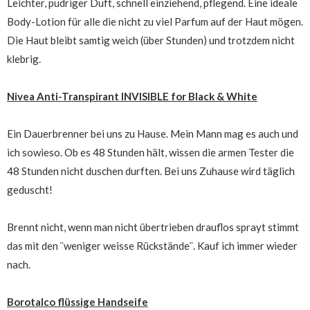
Leichter, pudriger Duft, schnell einziehend, pflegend. Eine ideale
Body-Lotion für alle die nicht zu viel Parfum auf der Haut mögen.
Die Haut bleibt samtig weich (über Stunden) und trotzdem nicht
klebrig.
Nivea Anti-Transpirant INVISIBLE for Black & White
Ein Dauerbrenner bei uns zu Hause. Mein Mann mag es auch und
ich sowieso. Ob es 48 Stunden hält, wissen die armen Tester die
48 Stunden nicht duschen durften. Bei uns Zuhause wird täglich
geduscht!
Brennt nicht, wenn man nicht übertrieben drauflos sprayt stimmt
das mit den ¨weniger weisse Rückstände¨. Kauf ich immer wieder
nach.
Borotalco flüssige Handseife