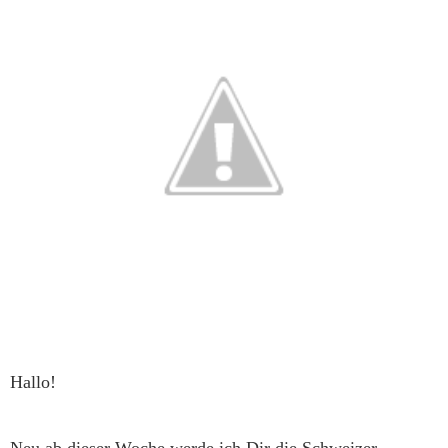
Hallo!
Neu ab dieser Woche werde ich Dir die Schweizer