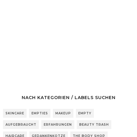
NACH KATEGORIEN / LABELS SUCHEN
SKINCARE
EMPTIES
MAKEUP
EMPTY
AUFGEBRAUCHT
ERFAHRUNGEN
BEAUTY TRASH
HAIRCARE
GEDANKENKOTZE
THE BODY SHOP