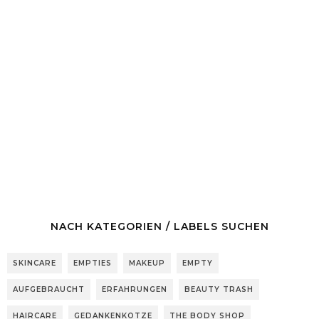
NACH KATEGORIEN / LABELS SUCHEN
SKINCARE
EMPTIES
MAKEUP
EMPTY
AUFGEBRAUCHT
ERFAHRUNGEN
BEAUTY TRASH
HAIRCARE
GEDANKENKOTZE
THE BODY SHOP