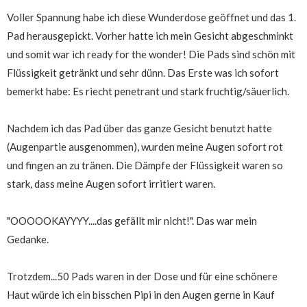
Voller Spannung habe ich diese Wunderdose geöffnet und das 1.
Pad herausgepickt. Vorher hatte ich mein Gesicht abgeschminkt
und somit war ich ready for the wonder! Die Pads sind schön mit
Flüssigkeit getränkt und sehr dünn. Das Erste was ich sofort
bemerkt habe: Es riecht penetrant und stark fruchtig/säuerlich.
Nachdem ich das Pad über das ganze Gesicht benutzt hatte
(Augenpartie ausgenommen), wurden meine Augen sofort rot
und fingen an zu tränen. Die Dämpfe der Flüssigkeit waren so
stark, dass meine Augen sofort irritiert waren.
"OOOOOKAYYYY....das gefällt mir nicht!". Das war mein
Gedanke.
Trotzdem...50 Pads waren in der Dose und für eine schönere
Haut würde ich ein bisschen Pipi in den Augen gerne in Kauf