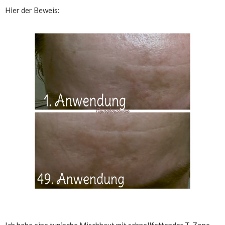
Hier der Beweis:
Ich habe eine typische Mischhaut mit schnellfettender T-Zone