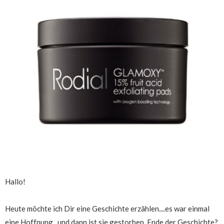
Hallo!
Heute möchte ich Dir eine Geschichte erzählen....es war einmal
eine Hoffnung...und dann ist sie gestorben. Ende der Geschichte?