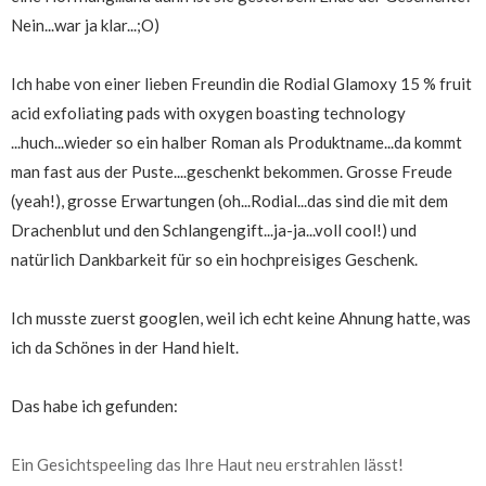
Nein...war ja klar...;O)
Ich habe von einer lieben Freundin die Rodial Glamoxy 15 % fruit
acid exfoliating pads with oxygen boasting technology
...huch...wieder so ein halber Roman als Produktname...da kommt
man fast aus der Puste....geschenkt bekommen. Grosse Freude
(yeah!), grosse Erwartungen (oh...Rodial...das sind die mit dem
Drachenblut und den Schlangengift...ja-ja...voll cool!) und
natürlich Dankbarkeit für so ein hochpreisiges Geschenk.
Ich musste zuerst googlen, weil ich echt keine Ahnung hatte, was
ich da Schönes in der Hand hielt.
Das habe ich gefunden:
Ein Gesichtspeeling das Ihre Haut neu erstrahlen lässt!