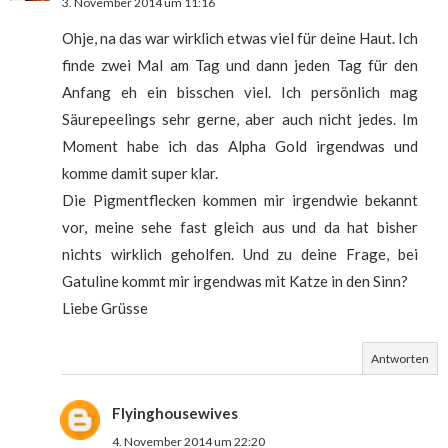
3. November 2014 um 11:16
Ohje, na das war wirklich etwas viel für deine Haut. Ich
finde zwei Mal am Tag und dann jeden Tag für den
Anfang eh ein bisschen viel. Ich persönlich mag
Säurepeelings sehr gerne, aber auch nicht jedes. Im
Moment habe ich das Alpha Gold irgendwas und
komme damit super klar.
Die Pigmentflecken kommen mir irgendwie bekannt
vor, meine sehe fast gleich aus und da hat bisher
nichts wirklich geholfen. Und zu deine Frage, bei
Gatuline kommt mir irgendwas mit Katze in den Sinn?
Liebe Grüsse
Antworten
Flyinghousewives
4. November 2014 um 22:20