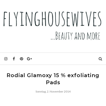
Rodial Glamoxy 15 % exfoliating
Pads
Sonntag, 2. November 2014